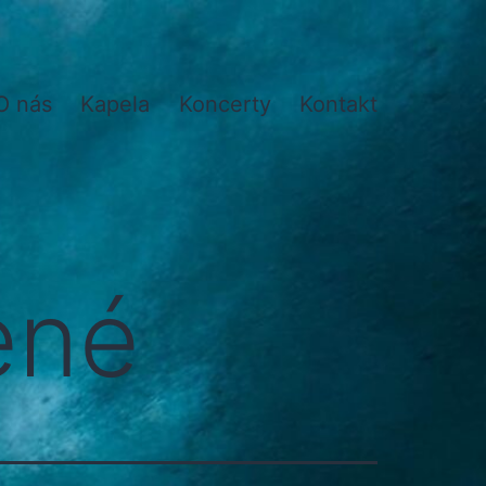
O nás
Kapela
Koncerty
Kontakt
ené