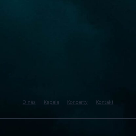
O nás
Kapela
Koncerty
Kontakt