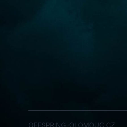
OFFSPRING-OLOMOUC.CZ