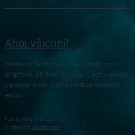
Ahoj všichni!
Vítejte ve WordPressu. Toto je váš první
příspěvek. Můžete ho upravit, nebo smazat
a postupně pak začít s tvorbou vlastního
webu.
Publikováno
7. 12. 2024
V rubrikách
Nezařazené